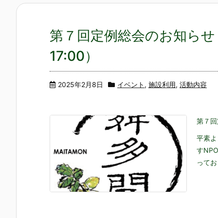
第７回定例総会のお知らせ（20
17:00）
2025年2月8日
イベント
,
施設利用
,
活動内容
第７回定
平素よ
すNP
ってお