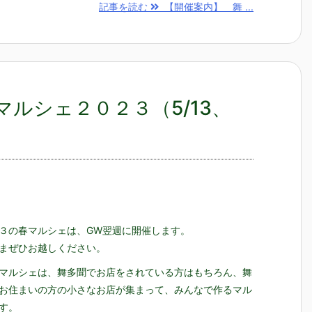
記事を読む
【開催案内】 舞 ...
ルシェ２０２３（5/13、
３の春マルシェは、GW翌週に開催します。
まぜひお越しください。
マルシェは、舞多聞でお店をされている方はもちろん、舞
お住まいの方の小さなお店が集まって、みんなで作るマル
す。