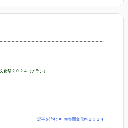
文化祭２０２４（チラシ）
記事を読む
舞多聞文化祭２０２４