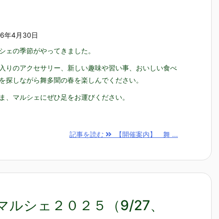
26年4月30日
シェの季節がやってきました。
入りのアクセサリー、新しい趣味や習い事、おいしい食べ
を探しながら舞多聞の春を楽しんでください。
ま、マルシェにぜひ足をお運びください。
記事を読む
【開催案内】 舞 ...
ルシェ２０２５（9/27、