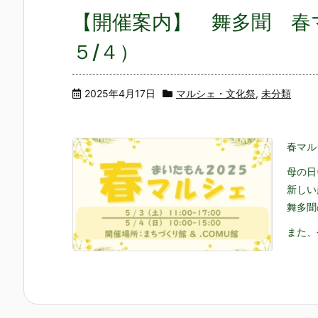
【開催案内】 舞多聞 春
５/４）
2025年4月17日
マルシェ・文化祭
,
未分類
春マル
母の日
新しい
舞多聞
また、今