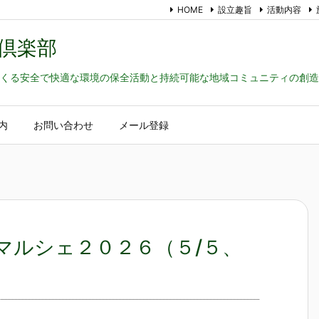
HOME
設立趣旨
活動内容
倶楽部
くる安全で快適な環境の保全活動と持続可能な地域コミュニティの創造
内
お問い合わせ
メール登録
マルシェ２０２６（５/５、