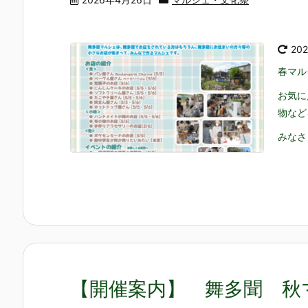
20
春マル
お気に
物など
みなさ
【開催案内】 舞多聞 秋マ