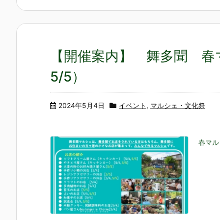
【開催案内】 舞多聞 春マ
5/5）
2024年5月4日
イベント
,
マルシェ・文化祭
春マル