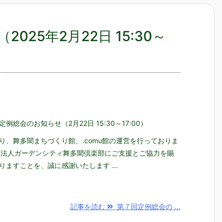
25年2月22日 15:30～
例総会のお知らせ（2月22日 15:30～17:00）
り、舞多聞まちづくり館、.comu館の運営を行っておりま
O法人ガーデンシティ舞多聞倶楽部にご支援とご協力を賜
りますことを、誠に感謝いたします ...
記事を読む
第７回定例総会の ...