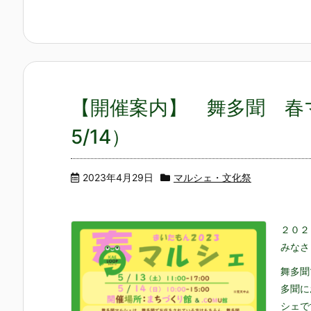
【開催案内】 舞多聞 春マ
5/14）
2023年4月29日
マルシェ・文化祭
２０２
みなさ
舞多聞
多聞に
シェで