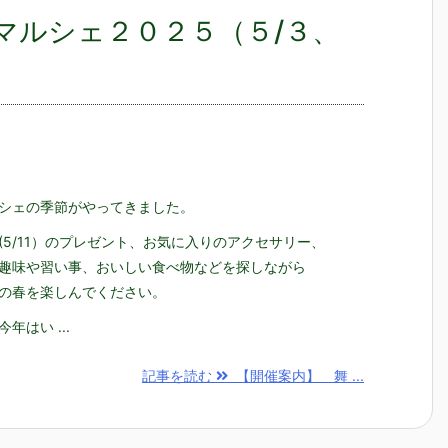
マルシェ２０２５（５/３、
シェの季節がやってきました。
(5/11）のプレゼント、お気に入りのアクセサリー、
趣味や習い事、おいしい食べ物などを探しながら
の春を楽しんでください。
年はい ...
記事を読む
【開催案内】 舞 ...