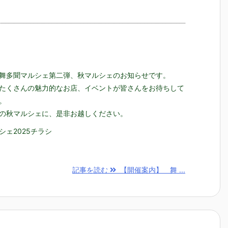
舞多聞マルシェ第二弾、秋マルシェのお知らせです。
たくさんの魅力的なお店、イベントが皆さんをお待ちして
。
の秋マルシェに、是非お越しください。
シェ2025チラシ
記事を読む
【開催案内】 舞 ...