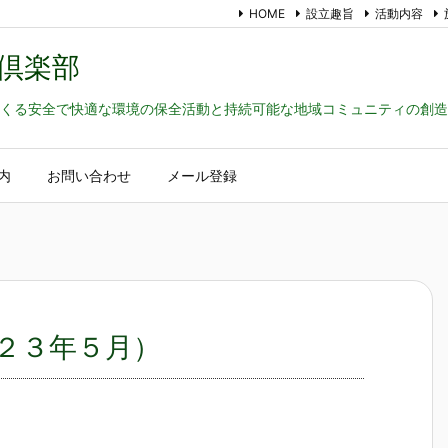
HOME
設立趣旨
活動内容
倶楽部
くる安全で快適な環境の保全活動と持続可能な地域コミュニティの創造
内
お問い合わせ
メール登録
２３年５月）