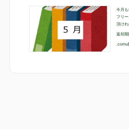
今月も
フリー
頂けれ
返却期
.co