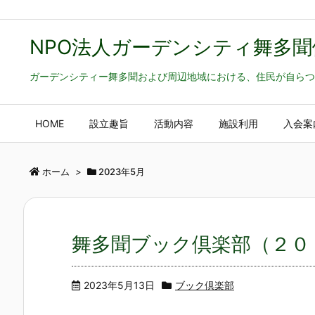
NPO法人ガーデンシティ舞多聞
ガーデンシティー舞多聞および周辺地域における、住民が自らつ
HOME
設立趣旨
活動内容
施設利用
入会案
ホーム
>
2023年5月
舞多聞ブック倶楽部（２０
2023年5月13日
ブック倶楽部