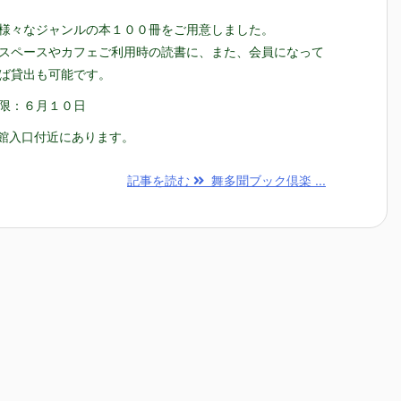
様々なジャンルの本１００冊をご用意しました。
スペースやカフェご利用時の読書に、また、会員になって
ば貸出も可能です。
限：６月１０日
mu館入口付近にあります。
記事を読む
舞多聞ブック倶楽 ...