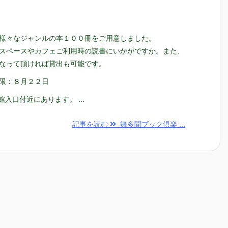
様々なジャンルの本１００冊をご用意しました。
スペースやカフェご利用時の読書にいかがですか。また、
なって頂ければ貸出も可能です。
限：８月２２日
u館入口付近にあります。 ...
記事を読む
舞多聞ブック倶楽 ...