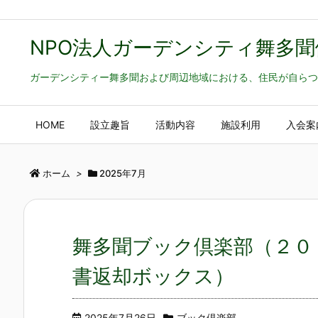
NPO法人ガーデンシティ舞多聞
ガーデンシティー舞多聞および周辺地域における、住民が自らつ
HOME
設立趣旨
活動内容
施設利用
入会案
ホーム
>
2025年7月
舞多聞ブック倶楽部（２０
書返却ボックス）
2025年7月26日
ブック倶楽部