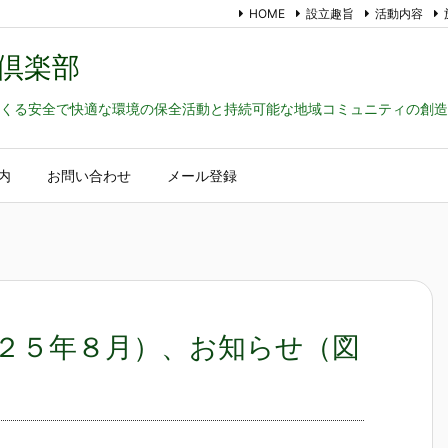
HOME
設立趣旨
活動内容
倶楽部
くる安全で快適な環境の保全活動と持続可能な地域コミュニティの創造
内
お問い合わせ
メール登録
２５年８月）、お知らせ（図