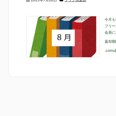
今月も
フリー
会員に
返却期
.com