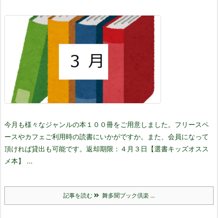
今月も様々なジャンルの本１００冊をご用意しました。
フリースペ
ースやカフェご利用時の読書にいかがですか。また、会員になって
頂ければ貸出も可能です。
返却期限：４月３日
【選書キッズオスス
メ本】 ...
記事を読む
舞多聞ブック倶楽 ...