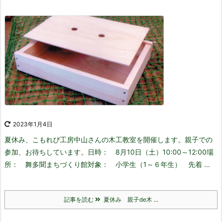
2023年1月4日
夏休み、こもれび工房中山さんの木工教室を開催します。
親子での
参加、お待ちしています。
日時： 8月10日（土）10:00～12:00
場
所： 舞多聞まちづくり館
対象： 小学生（1～６年生） 先着 ...
記事を読む
夏休み 親子de木 ...