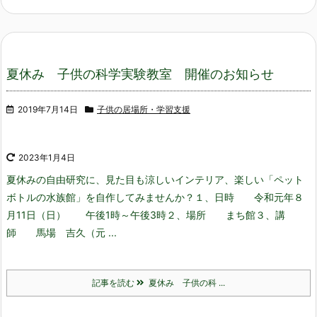
夏休み 子供の科学実験教室 開催のお知らせ
2019年7月14日
子供の居場所・学習支援
2023年1月4日
夏休みの自由研究に、見た目も涼しいインテリア、楽しい「ペット
ボトルの水族館」を自作してみませんか？
１、日時 令和元年８
月11日（日） 午後1時～午後3時
２、場所 まち館
３、講
師 馬場 吉久（元 ...
記事を読む
夏休み 子供の科 ...