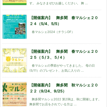
す。 みなさまぜひお越しください。 舞 ...
【開催案内】 舞多聞 春マルシェ２０
２４（5/4、5/5）
春マルシェ2024（チラシDF）
【開催案内】 舞多聞 春マルシェ２０
２５（５/３、５/４）
春マルシェの季節がやってきました。 母の日
(5/11）のプレゼント、お気に入りの ...
【開催案内】 舞多聞 秋マルシェ２０
２２（9/24、9/25）
舞多聞マルシェ2022 第2弾は、秋に開催します。
舞多聞でお店をされている方は ...