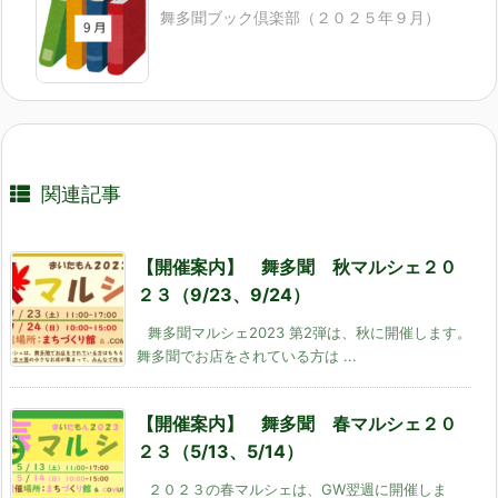
舞多聞ブック倶楽部（２０２５年９月）
関連記事
【開催案内】 舞多聞 秋マルシェ２０
２３（9/23、9/24）
舞多聞マルシェ2023 第2弾は、秋に開催します。
舞多聞でお店をされている方は ...
【開催案内】 舞多聞 春マルシェ２０
２３（5/13、5/14）
２０２３の春マルシェは、GW翌週に開催しま