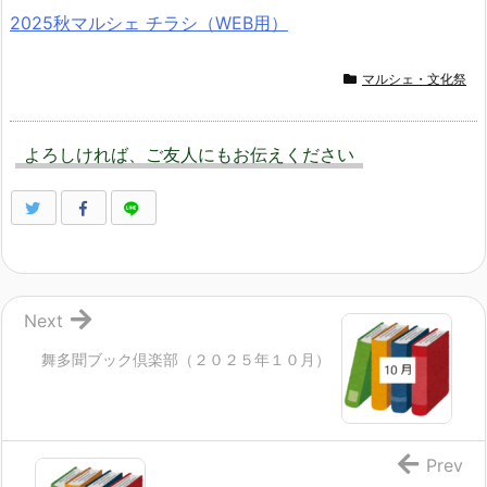
2025秋マルシェ チラシ（WEB用）
マルシェ・文化祭
よろしければ、ご友人にもお伝えください
Next
舞多聞ブック倶楽部（２０２５年１０月）
Prev