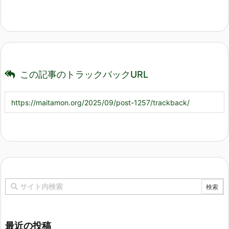
この記事のトラックバックURL
最近の投稿