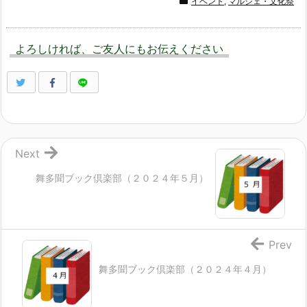
イベント
,
マルシェ・文化祭
よろしければ、ご友人にもお伝えください
Next
舞多聞ブック倶楽部（２０２４年５月）
Prev
舞多聞ブック倶楽部（２０２４年４月）