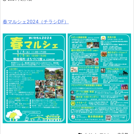
春マルシェ2024（チラシDF）