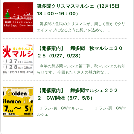
舞多聞クリスマスマルシェ（12月15日
13：00～16：00）
舞多聞の住民のクリスマスが、楽しく豊かでクリ
エイティブになるように想いを込めて、 ...
【開催案内】 舞多聞 秋マルシェ２０
２５（9/27、9/28）
今年の舞多聞マルシェ第二弾、秋マルシェのお知
らせです。 今回もたくさんの魅力的な ...
【開催案内】 舞多聞マルシェ２０２
２ GW開催（5/7、5/8）
チラシ-表 GWマルシェ チラシ-裏 GWマ
ルシェ