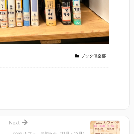
ブック倶楽部
Next
comuカフェ お知らせ（11月・12月）