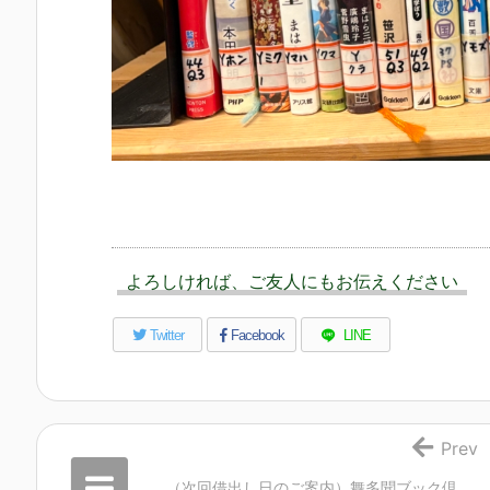
よろしければ、ご友人にもお伝えください
Twitter
Facebook
LINE
Prev
（次回借出し日のご案内）舞多聞ブック倶