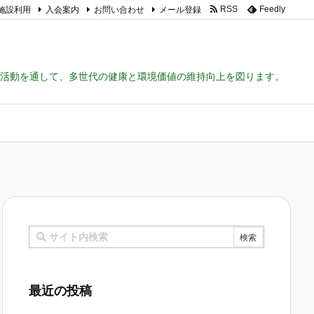
施設利用
入会案内
お問い合わせ
メール登録
RSS
Feedly
活動を通して、多世代の健康と環境価値の維持向上を図ります。
最近の投稿