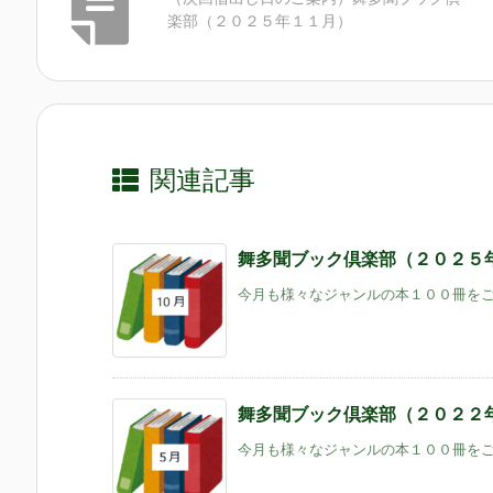
楽部（２０２５年１１月）
関連記事
舞多聞ブック倶楽部（２０２５
今月も様々なジャンルの本１００冊をご用
舞多聞ブック倶楽部（２０２２
今月も様々なジャンルの本１００冊をご用