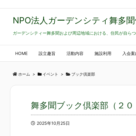
NPO法人ガーデンシティ舞多聞
ガーデンシティー舞多聞および周辺地域における、住民が自らつ
HOME
設立趣旨
活動内容
施設利用
入会案
ホーム
>
イベント
>
ブック倶楽部
舞多聞ブック倶楽部（２０
2025年10月25日