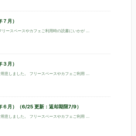
年７月）
リースペースやカフェご利用時の読書にいかが ...
年３月）
意しました。 フリースペースやカフェご利用 ...
月）（6/25 更新：返却期限7/9）
意しました。 フリースペースやカフェご利用 ...