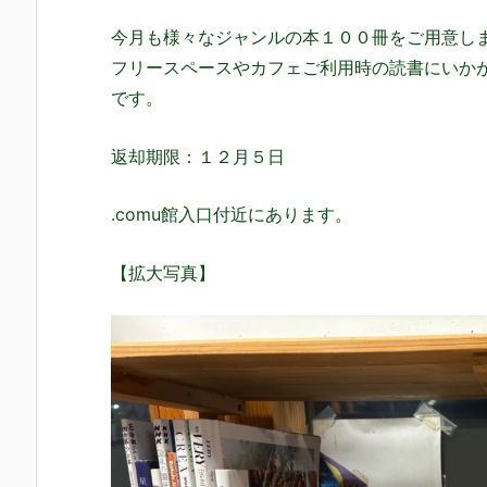
今月も様々なジャンルの本１００冊をご用意し
フリースペースやカフェご利用時の読書にいか
です。
返却期限：１２月５日
.comu館入口付近にあります。
【拡大写真】