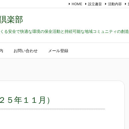
HOME
設立趣旨
活動内容
倶楽部
くる安全で快適な環境の保全活動と持続可能な地域コミュニティの創造
内
お問い合わせ
メール登録
２５年１１月）