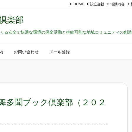
HOME
設立趣旨
活動内容
倶楽部
くる安全で快適な環境の保全活動と持続可能な地域コミュニティの創造
内
お問い合わせ
メール登録
舞多聞ブック倶楽部（２０２