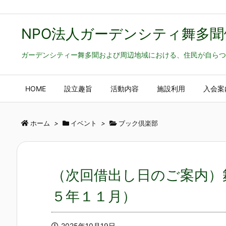
NPO法人ガーデンシティ舞多聞
ガーデンシティー舞多聞および周辺地域における、住民が自らつ
HOME
設立趣旨
活動内容
施設利用
入会案
ホーム
>
イベント
>
ブック倶楽部
（次回借出し日のご案内）
５年１１月）
2025年10月19日