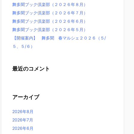
舞多聞ブック倶楽部（２０２６年８月）
舞多聞ブック倶楽部（２０２６年７月）
舞多聞ブック倶楽部（２０２６年６月）
舞多聞ブック倶楽部（２０２６年５月）
【開催案内】 舞多聞 春マルシェ２０２６（５/
５、５/６）
最近のコメント
アーカイブ
2026年8月
2026年7月
2026年6月