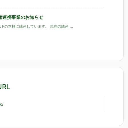
館連携事業のお知らせ
１Fの本棚に陳列しています。 現在の陳列 ...
RL