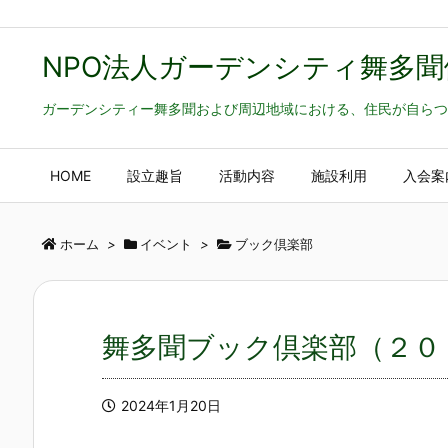
NPO法人ガーデンシティ舞多聞
ガーデンシティー舞多聞および周辺地域における、住民が自らつ
HOME
設立趣旨
活動内容
施設利用
入会案
ホーム
>
イベント
>
ブック倶楽部
舞多聞ブック倶楽部（２０
2024年1月20日