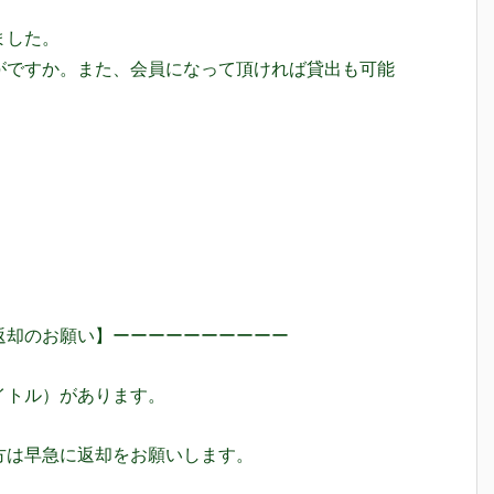
ました。
がですか。また、会員になって頂ければ貸出も可能
返却のお願い】ーーーーーーーーーー
イトル）があります。
方は早急に返却をお願いします。