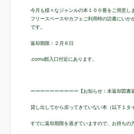
今月も様々なジャンルの本１００冊をご用意し
フリースペースやカフェご利用時の読書にいか
です。
返却期限：２月６日
.comu館入口付近にあります。
ーーーーーーーーーー【お知らせ：未返却図書
貸し出してから戻ってきていない本（以下１タ
すでに返却期限を過ぎていますので、お持ちの