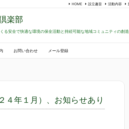
HOME
設立趣旨
活動内容
倶楽部
くる安全で快適な環境の保全活動と持続可能な地域コミュニティの創造
内
お問い合わせ
メール登録
２４年１月）、お知らせあり