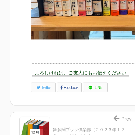
よろしければ、ご友人にもお伝えください
Twitter
Facebook
LINE
Prev
舞多聞ブック倶楽部（２０２３年１２