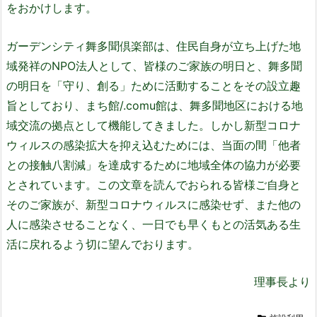
をおかけします。
ガーデンシティ舞多聞倶楽部は、住民自身が立ち上げた地
域発祥のNPO法人として、皆様のご家族の明日と、舞多聞
の明日を「守り、創る」ために活動することをその設立趣
旨としており、まち館/.comu館は、舞多聞地区における地
域交流の拠点として機能してきました。しかし新型コロナ
ウィルスの感染拡大を抑え込むためには、当面の間「他者
との接触八割減」を達成するために地域全体の協力が必要
とされています。この文章を読んでおられる皆様ご自身と
そのご家族が、新型コロナウィルスに感染せず、また他の
人に感染させることなく、一日でも早くもとの活気ある生
活に戻れるよう切に望んでおります。
理事長より