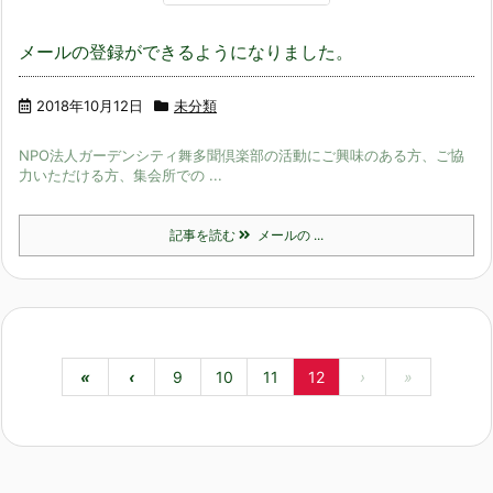
メールの登録ができるようになりました。
2018年10月12日
未分類
NPO法人ガーデンシティ舞多聞倶楽部の活動にご興味のある方、ご協
力いただける方、集会所での ...
記事を読む
メールの ...
«
‹
9
10
11
12
›
»