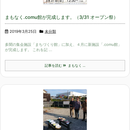
まもなく.comu館が完成します。（3/31 オープン祭）
2019年3月25日
未分類
多聞の集会施設「まちづくり館」に加え、４月に新施設「.comu館」
が完成します。 これを記 ...
記事を読む
まもなく ...