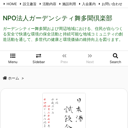
HOME
設立趣旨
活動内容
施設利用
入会案内
お問い合わせ
メール登録
RSS
Feedly
NPO法人ガーデンシティ舞多聞倶楽部
ガーデンシティー舞多聞および周辺地域における、住民が自らつく
る安全で快適な環境の保全活動と持続可能な地域コミュニティの創
造活動を通して、多世代の健康と環境価値の維持向上を図ります。
Menu
Sidebar
Prev
Next
Search
ホーム
>