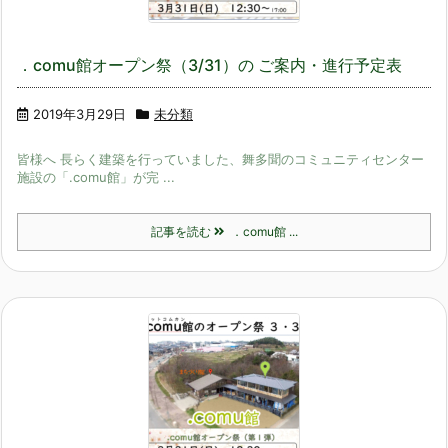
．comu館オープン祭（3/31）の ご案内・進行予定表
2019年3月29日
未分類
皆様へ 長らく建築を行っていました、舞多聞のコミュニティセンター
施設の「.comu館」が完 ...
記事を読む
．comu館 ...