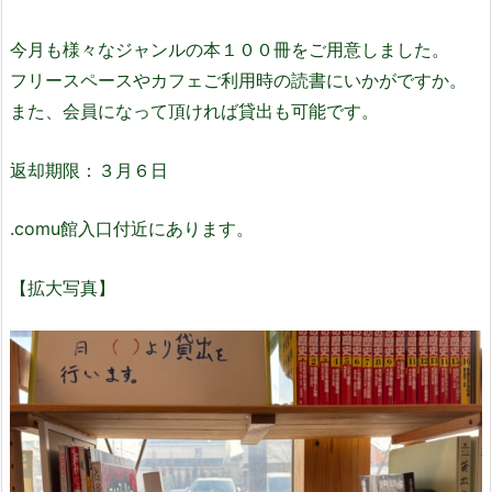
今月も様々なジャンルの本１００冊をご用意しました。
フリースペースやカフェご利用時の読書にいかがですか。
また、会員になって頂ければ貸出も可能です。
返却期限：３月６日
.comu館入口付近にあります。
【拡大写真】