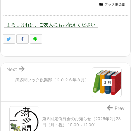
ブック倶楽部
よろしければ、ご友人にもお伝えください
Next
舞多聞ブック倶楽部（２０２６年３月）
Prev
第８回定例総会のお知らせ（2026年2月23
日（月・祝） 10:00～12:00）